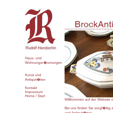
Haus- und
Wohnungsr�umungen
Kunst und
Antiquit�ten
Kontakt
Impressum
Home / Start
Willkommen auf der Website v
Bei uns finden Sie sorgf�lti
und Antiquit�ten.