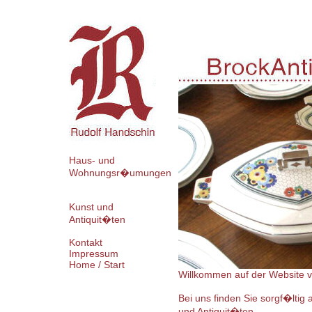
Haus- und
Wohnungsr�umungen
Kunst und
Antiquit�ten
Kontakt
Impressum
Home / Start
Willkommen auf der Website v
Bei uns finden Sie sorgf�lti
und Antiquit�ten.